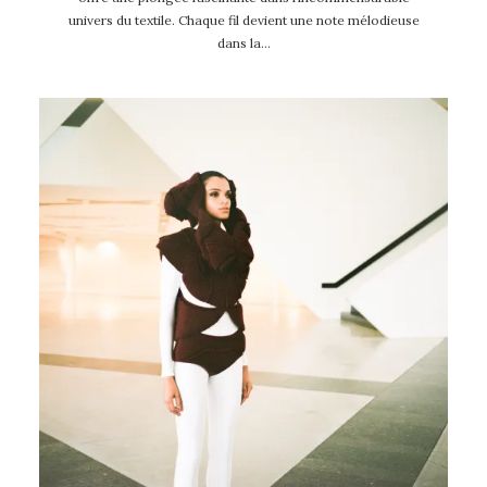
univers du textile. Chaque fil devient une note mélodieuse
dans la…