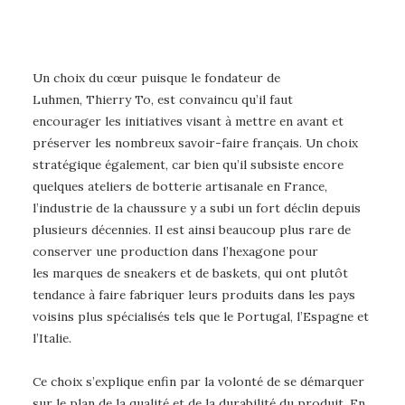
Un choix du cœur puisque le fondateur de
Luhmen, Thierry To, est convaincu qu’il faut
encourager les initiatives visant à mettre en avant et
préserver les nombreux savoir-faire français. Un choix
stratégique également, car bien qu’il subsiste encore
quelques ateliers de botterie artisanale en France,
l’industrie de la chaussure y a subi un fort déclin depuis
plusieurs décennies. Il est ainsi beaucoup plus rare de
conserver une production dans l’hexagone pour
les marques de sneakers et de baskets, qui ont plutôt
tendance à faire fabriquer leurs produits dans les pays
voisins plus spécialisés tels que le Portugal, l’Espagne et
l’Italie.
Ce choix s’explique enfin par la volonté de se démarquer
sur le plan de la qualité et de la durabilité du produit. En