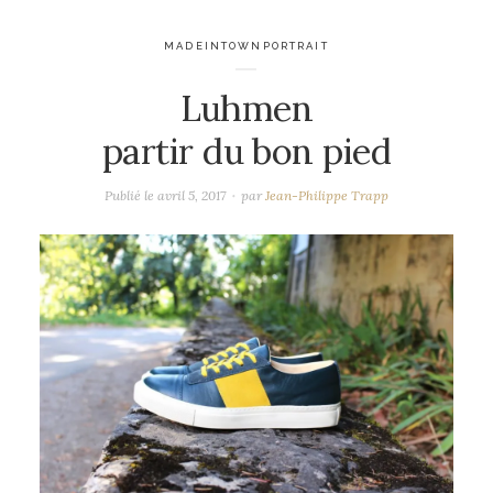
MADEINTOWNPORTRAIT
Luhmen
partir du bon pied
Publié le
avril 5, 2017
par
Jean-Philippe Trapp