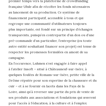
premier temps vers la plateforme de crowdfunding
française Ulule afin de récolter les fonds nécessaires
au lancement de sa production. Ce système de
financement participatif, accessible à tous et qui
regroupe une communauté d’utilisateurs toujours
plus importante, est fondé sur un principe d’échanges
transparents, puisqu’en contrepartie d’un don ou d’une
pré-commande d’un particulier, l’entreprise (ou toute
autre entité souhaitant financer son projet) est tenue de
respecter les promesses formulées en amont de sa
campagne.
En l’occurence, Luhmen s’est engagée à faire appel
à l’atelier Insoft – situé à Châteauneuf-sur-Isère, à
quelques foulées de Romans-sur-Isère, petite ville de la
Drôme réputée pour son expertise de la chaussure et du
cuir – et à se fournir en lacets dans les Pays de la
Loire, ainsi qu’à reverser une partie du prix de vente de
ses produits aux associations et fondations qui œuvrent
pour l’accès à l’éducation, à la culture et à l’emploi.