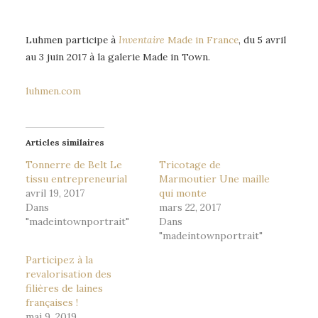
Luhmen participe à
Inventaire
Made in France
, du 5 avril
au 3 juin 2017 à la galerie Made in Town.
luhmen.com
Articles similaires
Tonnerre de Belt Le
Tricotage de
tissu entrepreneurial
Marmoutier Une maille
avril 19, 2017
qui monte
Dans
mars 22, 2017
"madeintownportrait"
Dans
"madeintownportrait"
Participez à la
revalorisation des
filières de laines
françaises !
mai 9, 2019