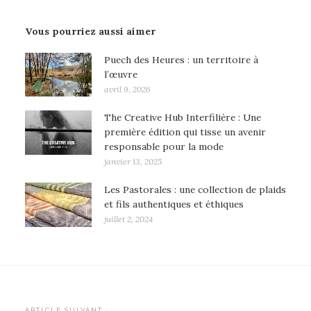
Vous pourriez aussi aimer
Puech des Heures : un territoire à
l’œuvre
avril 9, 2026
The Creative Hub Interfilière : Une
première édition qui tisse un avenir
responsable pour la mode
janvier 13, 2025
Les Pastorales : une collection de plaids
et fils authentiques et éthiques
juillet 2, 2024
ARTICLE SUIVANT :