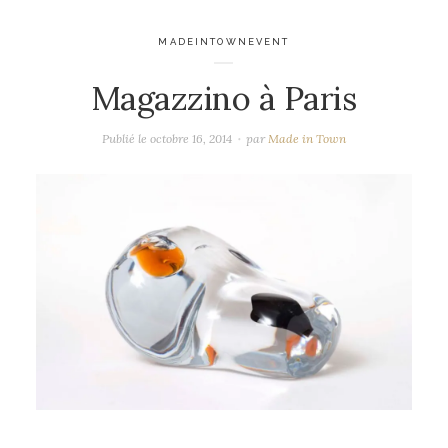
MADEINTOWNEVENT
Magazzino à Paris
Publié le
octobre 16, 2014
par
Made in Town