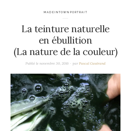
MADEINTOWNPORTRAIT
La teinture naturelle
en ébullition
(La nature de la couleur)
Publié le
novembre 30, 2016
par
Pascal Gautrand