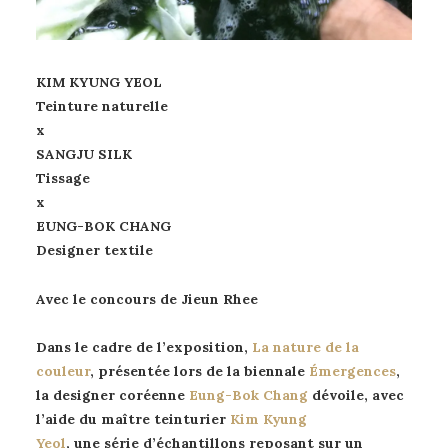
KIM KYUNG YEOL
Teinture naturelle
x
SANGJU SILK
Tissage
x
EUNG-BOK CHANG
Designer textile
Avec le concours de Jieun Rhee
Dans le cadre de l’exposition,
La nature de la
couleur
, présentée lors de la biennale
Émergences
,
la designer coréenne
Eung-Bok Chang
dévoile, avec
l’aide du maître teinturier
Kim Kyung
Yeol
, une série d’échantillons reposant sur un