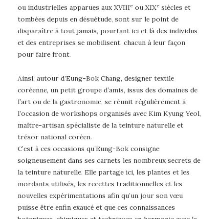
e
e
ou industrielles apparues aux XVIII
ou XIX
siècles et
tombées depuis en désuétude, sont sur le point de
disparaître à tout jamais, pourtant ici et là des individus
et des entreprises se mobilisent, chacun à leur façon
pour faire front.
Ainsi, autour d’Eung-Bok Chang, designer textile
coréenne, un petit groupe d’amis, issus des domaines de
l’art ou de la gastronomie, se réunit régulièrement à
l’occasion de workshops organisés avec Kim Kyung Yeol,
maître-artisan spécialiste de la teinture naturelle et
trésor national coréen.
C’est à ces occasions qu’Eung-Bok consigne
soigneusement dans ses carnets les nombreux secrets de
la teinture naturelle. Elle partage ici, les plantes et les
mordants utilisés, les recettes traditionnelles et les
nouvelles expérimentations afin qu’un jour son vœu
puisse être enfin exaucé et que ces connaissances