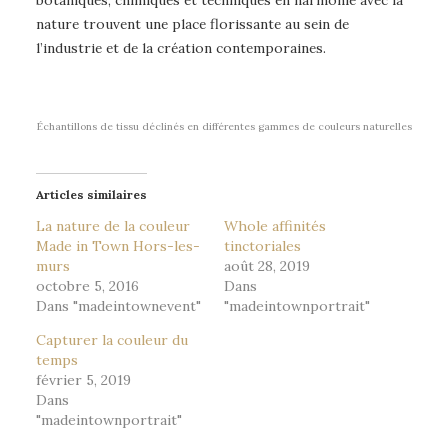
botaniques, chimiques et techniques en harmonie avec la
nature trouvent une place florissante au sein de
l’industrie et de la création contemporaines.
Échantillons de tissu déclinés en différentes gammes de couleurs naturelles
Articles similaires
La nature de la couleur
Whole affinités
Made in Town Hors-les-
tinctoriales
murs
août 28, 2019
octobre 5, 2016
Dans
Dans "madeintownevent"
"madeintownportrait"
Capturer la couleur du
temps
février 5, 2019
Dans
"madeintownportrait"