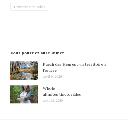
Teintures naturelles
Vous pourriez aussi aimer
Puech des Heures : un territoire à
l’œuvre
avril 9, 2026
Whole
affinités tinctoriales
août 28, 2019