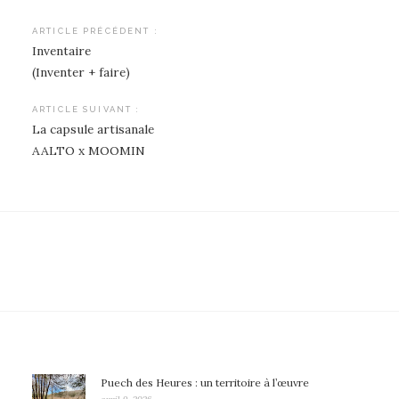
Navigation
ARTICLE PRÉCÉDENT :
Inventaire
de
(Inventer + faire)
l’article
ARTICLE SUIVANT :
La capsule artisanale
AALTO x MOOMIN
Puech des Heures : un territoire à l’œuvre